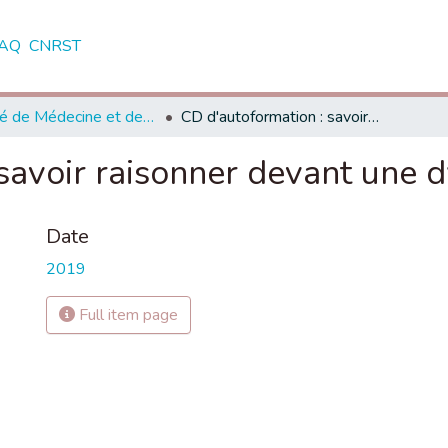
AQ
CNRST
Faculté de Médecine et de Pharmacie - Marrakech
CD d'autoformation : savoir raisonner devant une dyspnée inspiratoire
savoir raisonner devant une d
Date
2019
Full item page