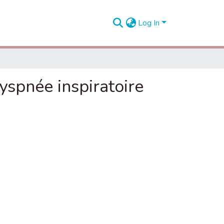
Log In
yspnée inspiratoire