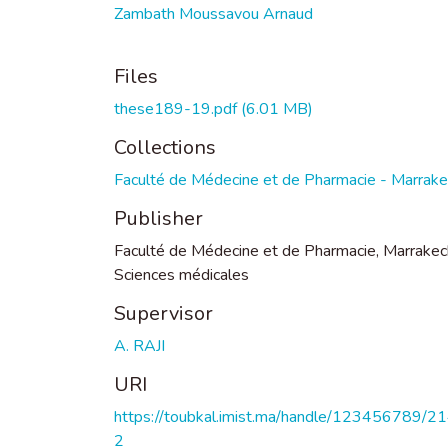
Zambath Moussavou Arnaud
Files
these189-19.pdf
(6.01 MB)
Collections
Faculté de Médecine et de Pharmacie - Marrak
Publisher
Faculté de Médecine et de Pharmacie, Marrakec
Sciences médicales
Supervisor
A. RAJI
URI
https://toubkal.imist.ma/handle/123456789/2
2