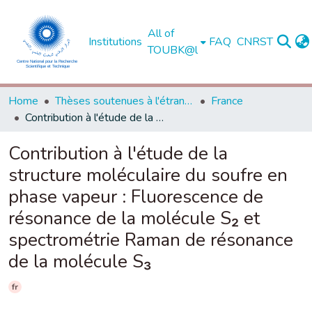
All of
Institutions
FAQ
CNRST
TOUBK@l
Home
Thèses soutenues à l'étranger
France
Contribution à l'étude de la structure moléculaire du soufre en phase vapeur : Fluorescence de résonance de la molécule S₂ et spectrométrie Raman de résonance de la molécule S₃
Contribution à l'étude de la
structure moléculaire du soufre en
phase vapeur : Fluorescence de
résonance de la molécule S₂ et
spectrométrie Raman de résonance
de la molécule S₃
fr