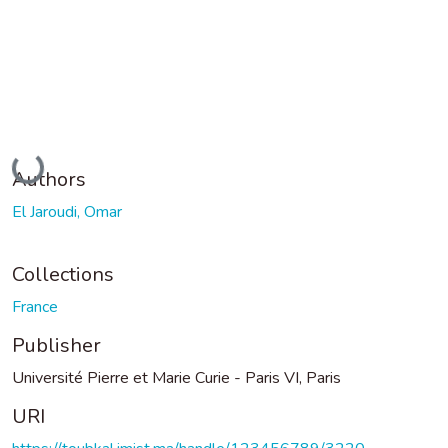
Loading...
Authors
El Jaroudi, Omar
Collections
France
Publisher
Université Pierre et Marie Curie - Paris VI, Paris
URI