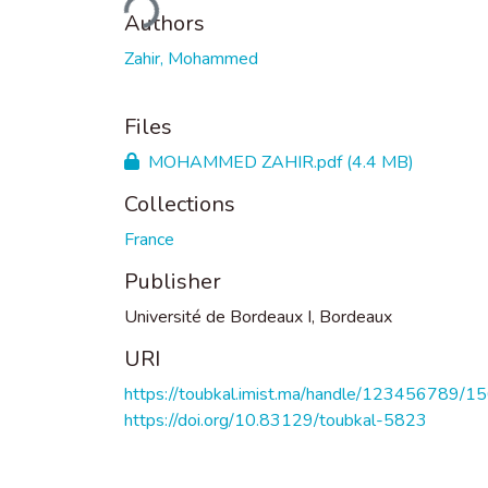
Authors
Zahir, Mohammed
Files
MOHAMMED ZAHIR.pdf
(4.4 MB)
Collections
France
Publisher
Université de Bordeaux I, Bordeaux
URI
https://toubkal.imist.ma/handle/123456789/1
https://doi.org/10.83129/toubkal-5823