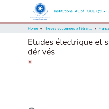
Institutions
All of TOUBK@l
F
Home
Thèses soutenues à l'étranger
Franc
Etudes électrique et
dérivés
fr
Loading...