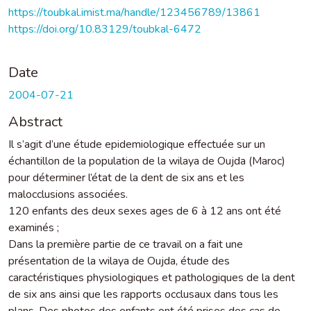
https://toubkal.imist.ma/handle/123456789/13861
https://doi.org/10.83129/toubkal-6472
Date
2004-07-21
Abstract
Il s’agit d’une étude epidemiologique effectuée sur un
échantillon de la population de la wilaya de Oujda (Maroc)
pour déterminer l’état de la dent de six ans et les
malocclusions associées.
120 enfants des deux sexes ages de 6 à 12 ans ont été
examinés ;
Dans la première partie de ce travail on a fait une
présentation de la wilaya de Oujda, étude des
caractéristiques physiologiques et pathologiques de la dent
de six ans ainsi que les rapports occlusaux dans tous les
plans. Des photos des enfants ont été prises des cas de