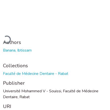
Loading...
Authors
Banana, Ibtissam
Collections
Faculté de Médecine Dentaire - Rabat
Publisher
Université Mohammed V - Souissi, Faculté de Médecine
Dentaire, Rabat
URI