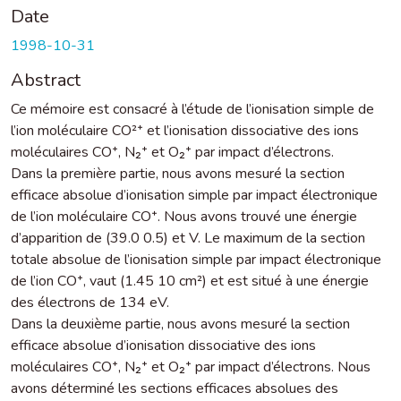
Date
1998-10-31
Abstract
Ce mémoire est consacré à l’étude de l’ionisation simple de
l’ion moléculaire CO²⁺ et l’ionisation dissociative des ions
moléculaires CO⁺, N₂⁺ et O₂⁺ par impact d’électrons.
Dans la première partie, nous avons mesuré la section
efficace absolue d’ionisation simple par impact électronique
de l’ion moléculaire CO⁺. Nous avons trouvé une énergie
d’apparition de (39.0 0.5) et V. Le maximum de la section
totale absolue de l’ionisation simple par impact électronique
de l’ion CO⁺, vaut (1.45 10 cm²) et est situé à une énergie
des électrons de 134 eV.
Dans la deuxième partie, nous avons mesuré la section
efficace absolue d’ionisation dissociative des ions
moléculaires CO⁺, N₂⁺ et O₂⁺ par impact d’électrons. Nous
avons déterminé les sections efficaces absolues des