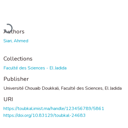
Loading...
Authors
Siari, Ahmed
Collections
Faculté des Sciences - El Jadida
Publisher
Université Chouaib Doukkali, Faculté des Sciences, El Jadida
URI
https://toubkal.imist.ma/handle/123456789/5861
https://doi.org/10.83129/toubkal-24683