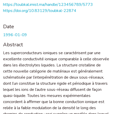
https://toubkal.imist.ma/handle/123456789/5773
https://doi.org/10.83129/toubkal-22874
Date
1996-01-09
Abstract
Les superconducteurs ioniques se caractérisent par une
excellente conductivité ionique comparable à celle observée
dans les électrolytes liquides. La structure cristalline de
cette nouvelle catégorie de matériaux est généralement
schématisée par l’interpénétration de deux sous-réseaux,
dont l’un constitue la structure rigide et périodique à travers
lequel les ions de l’autre sous-réseau diffusent de façon
quasi-liquide. Toutes les mesures expérimentales
concordent à affirmer que la bonne conduction ionique est
reliée à la faible modulation de la densité le long des
chemins de conduction : ceci suggère un modèle dans lequel