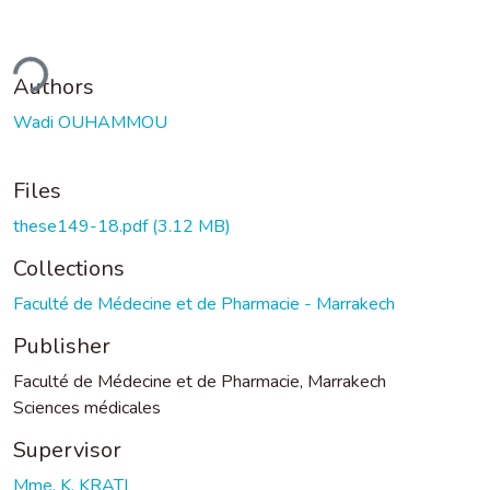
ding...
Authors
Wadi OUHAMMOU
Files
these149-18.pdf
(3.12 MB)
Collections
Faculté de Médecine et de Pharmacie - Marrakech
Publisher
Faculté de Médecine et de Pharmacie, Marrakech
Sciences médicales
Supervisor
Mme. K. KRATI