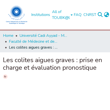
All of
Institutions
FAQ
CNRST
TOUBK@l
Home
Université Cadi Ayyad - Marrakech
Faculté de Médecine et de Pharmacie - Marrakech
Les colites aigues graves : prise en charge et évaluation pronostique
Les colites aigues graves : prise en
charge et évaluation pronostique
fr