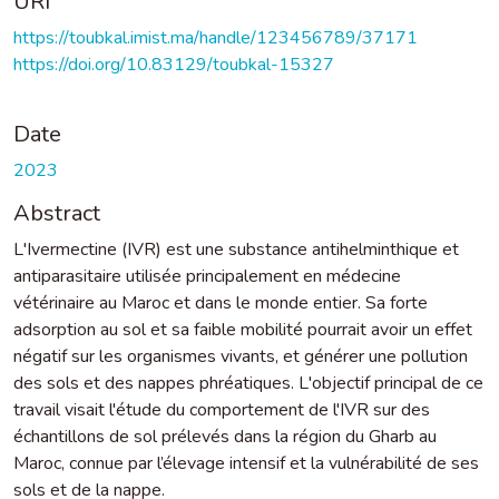
URI
https://toubkal.imist.ma/handle/123456789/37171
https://doi.org/10.83129/toubkal-15327
Date
2023
Abstract
L'Ivermectine (IVR) est une substance antihelminthique et
antiparasitaire utilisée principalement en médecine
vétérinaire au Maroc et dans le monde entier. Sa forte
adsorption au sol et sa faible mobilité pourrait avoir un effet
négatif sur les organismes vivants, et générer une pollution
des sols et des nappes phréatiques. L'objectif principal de ce
travail visait l'étude du comportement de l'IVR sur des
échantillons de sol prélevés dans la région du Gharb au
Maroc, connue par l’élevage intensif et la vulnérabilité de ses
sols et de la nappe.