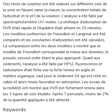
Des tests de sorption ont été réalisés sur différents sols de
la zone en faisant varier la masse, la concentration initiale de
l'adsorbat et le pH de la solution. L'analyse a été faite par
spectrophotomètre UV-visible. La cinétique d'adsorption de
l'IVR était rapide et l'équilibre était atteint en 20 minutes.
Les modèles isothermes de Freundlich et Langmuir ont été
comparés et les constantes d'adsorption ont été calculées.
La comparaison entre les deux modèles a montré que le
modèle de Freundlich correspondait le mieux aux données, le
pseudo-second ordre étant le plus approprié. Quant aux
sédiments, l’analyse a été faite par HPLC fluorescence et
l’adsorption était forte vue la forte teneur en argile et
matière organique, sauf pour le sédiment S4 qui est riche en
sable et alors moins favorable en adsorption. Les essais de
la mobilité ont montré que l’IVR est fortement retenu dans
les 3 types de sols étudiés. Après 7 percolats, moins de 2%
de la quantité appliquée a été détecté.
Keywords