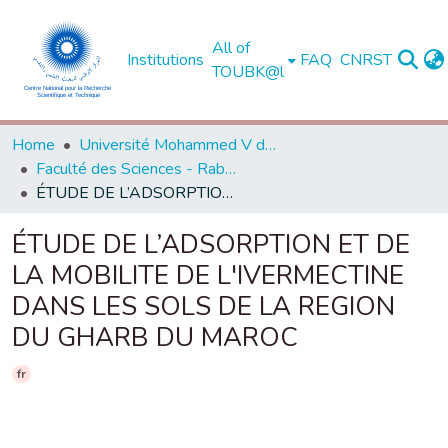
All of
Institutions
FAQ
CNRST
TOUBK@l
Home
Université Mohammed V de Rabat
Faculté des Sciences - Rabat
ÉTUDE DE L’ADSORPTION ET DE LA MOBILITE DE L'IVERMECTINE DANS LES SOLS DE LA REGION DU GHARB DU MAROC
ÉTUDE DE L’ADSORPTION ET DE
LA MOBILITE DE L'IVERMECTINE
DANS LES SOLS DE LA REGION
DU GHARB DU MAROC
fr