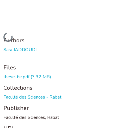
Loading...
Authors
Sara JADDOUDI
Files
these-fsr.pdf
(3.32 MB)
Collections
Faculté des Sciences - Rabat
Publisher
Faculté des Sciences, Rabat