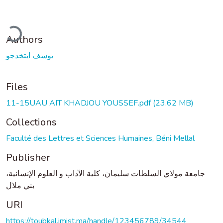
ading...
Authors
يوسف ايتخدجو
Files
11-15UAU AIT KHADJOU YOUSSEF.pdf
(23.62 MB)
Collections
Faculté des Lettres et Sciences Humaines, Béni Mellal
Publisher
جامعة مولاي السلطات سليمان، كلية الآداب و العلوم الإنسانية،
بني ملال
URI
https://toubkal.imist.ma/handle/123456789/34544