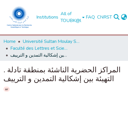
All of
Institutions
FAQ
CNRST
TOUBK@l
Home
Université Sultan Moulay Slimane - Béni Mellal
Faculté des Lettres et Sciences Humaines, Béni Mellal
المراكز الحضرية الناشئة بمنطقة تادلة . التهيئة بين إشكالية التمدين و الترييف
المراكز الحضرية الناشئة بمنطقة تادلة .
التهيئة بين إشكالية التمدين و الترييف
ar