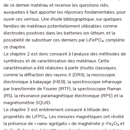
de ce dernier matériau et recense les questions clés,
auxquelles il faut apporter les réponses fondamentales, pour
ouvrir ces verrous. Une étude bibliographique, sur quelques
familles de matériaux potentiellement utilisables comme
électrodes positives dans les batteries ion-lithium, et la
possibilité de substituer ces derniers par LiFePO₄, complète
ce chapitre.
Le chapitre 2 est donc consacré à l’analyse des méthodes de
synthèses et de caractérisation des matériaux. Cette
caractérisation a été réalisées à partir d’outils classiques,
comme la diffraction des rayons X (DRX), la microscopie
électronique à balayage (MEB), la spectroscopie infrarouge
par transformée de Fourier (IRTF), la spectroscopie Raman
(RS), la résonance paramagnétique électronique (RPE) et la
magnétométrie SQUID.
Le chapitre 3 est entièrement consacré à l’étude des
propriétés de LiFPO₄. Les mesures magnétiques ont révélé
la présence de « nano-agrégats » de maghémite γ-Fe₂O₃ et