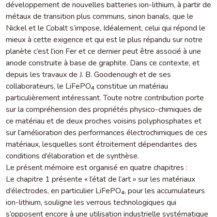
développement de nouvelles batteries ion-lithium, à partir de
métaux de transition plus communs, sinon banals, que le
Nickel et le Cobalt s’impose, Idéalement, celui qui répond le
mieux à cette exigence et qui est le plus répandu sur notre
planète c’est l’ion Fer et ce dernier peut être associé à une
anode construite à base de graphite. Dans ce contexte, et
depuis les travaux de J. B. Goodenough et de ses
collaborateurs, le LiFePO₄ constitue un matériau
particulièrement intéressant. Toute notre contribution porte
sur la compréhension des propriétés physico-chimiques de
ce matériau et de deux proches voisins polyphosphates et
sur l’amélioration des performances électrochimiques de ces
matériaux, lesquelles sont étroitement dépendantes des
conditions d’élaboration et de synthèse.
Le présent mémoire est organisé en quatre chapitres :
Le chapitre 1 présente « l’état de l’art » sur les matériaux
d’électrodes, en particulier LiFePO₄, pour les accumulateurs
ion-lithium, souligne les verrous technologiques qui
s’opposent encore à une utilisation industrielle systématique