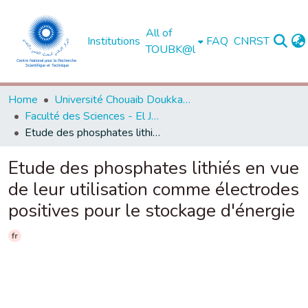
All of
Institutions
FAQ
CNRST
TOUBK@l
Home
Université Chouaib Doukkali - El Jadida
Faculté des Sciences - El Jadida
Etude des phosphates lithiés en vue de leur utilisation comme électrodes positives pour le stockage d'énergie
Etude des phosphates lithiés en vue
de leur utilisation comme électrodes
positives pour le stockage d'énergie
fr