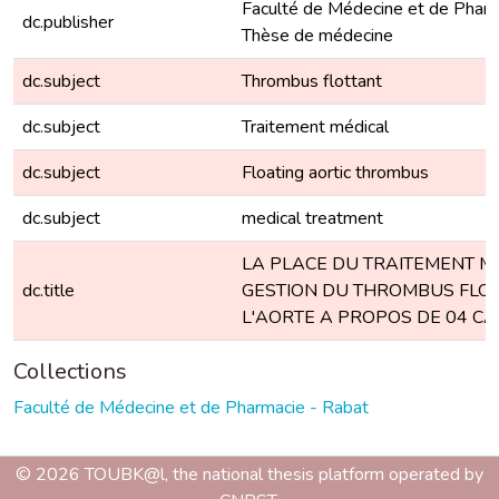
Faculté de Médecine et de Pharm
dc.publisher
Thèse de médecine
dc.subject
Thrombus flottant
dc.subject
Traitement médical
dc.subject
Floating aortic thrombus
dc.subject
medical treatment
LA PLACE DU TRAITEMENT M
dc.title
GESTION DU THROMBUS FLO
L'AORTE A PROPOS DE 04 CA
Collections
Faculté de Médecine et de Pharmacie - Rabat
© 2026 TOUBK@l, the national thesis platform operated by