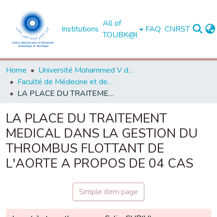
All of
Institutions
FAQ
CNRST
TOUBK@l
Home
Université Mohammed V de Rabat
Faculté de Médecine et de Pharmacie - Rabat
LA PLACE DU TRAITEMENT MEDICAL DANS LA GESTION DU THROMBUS FLOTTANT DE L'AORTE A PROPOS DE 04 CAS
LA PLACE DU TRAITEMENT
MEDICAL DANS LA GESTION DU
THROMBUS FLOTTANT DE
L'AORTE A PROPOS DE 04 CAS
Simple item page