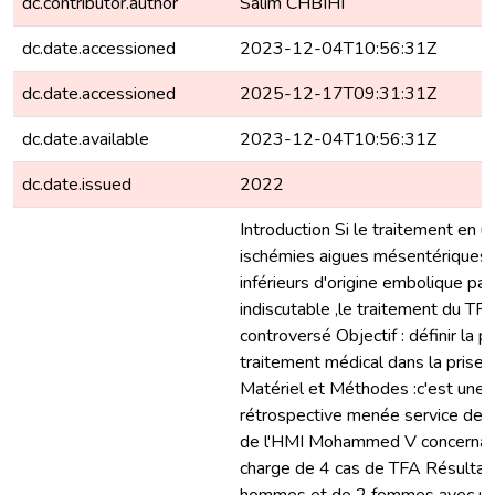
dc.contributor.author
Salim CHBIHI
dc.date.accessioned
2023-12-04T10:56:31Z
dc.date.accessioned
2025-12-17T09:31:31Z
dc.date.available
2023-12-04T10:56:31Z
dc.date.issued
2022
Introduction Si le traitement en 
ischémies aigues mésentérique
inférieurs d'origine embolique p
indiscutable ,le traitement du TFA
controversé Objectif : définir la 
traitement médical dans la prise
Matériel et Méthodes :c'est une 
rétrospective menée service de c
de l'HMI Mohammed V concernant
charge de 4 cas de TFA Résultats 