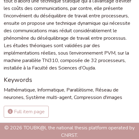
tout d’abord une technique statique qui a l’avantage d’éviter
les coûts des communications, par contre, elle présente
l’inconvénient du déséquilibre de travail entre processeurs,
ensuite on propose une technique dynamique qui nécessite
des communications mais réduit considérablement le
phénomène du déséquilibrage de travail entre processus.
Les études théoriques sont validées par des
implémentations réelles, sous l’environnement PVM, sur la
machine parallèle TN310, composée de 32 processeurs,
installée à la Faculté des Sciences d’Oujda.
Keywords
Mathématique
,
Informatique
,
Parallèlisme
,
Réseau de
neurones
,
Système multi-agent
,
Compression d'images
Full item page
© 2026 TOUBK@l, the national thesis platform operated by
CNRST.