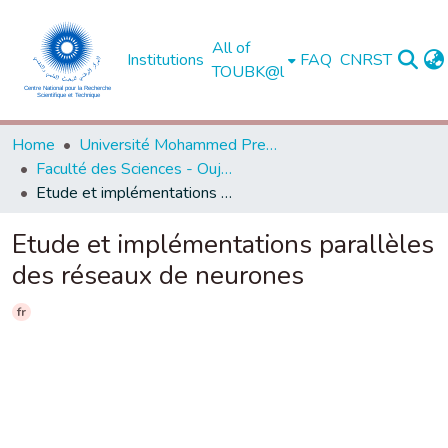
All of
Institutions
FAQ
CNRST
TOUBK@l
Home
Université Mohammed Premier - Oujda
Faculté des Sciences - Oujda
Etude et implémentations parallèles des réseaux de neurones
Etude et implémentations parallèles
des réseaux de neurones
fr