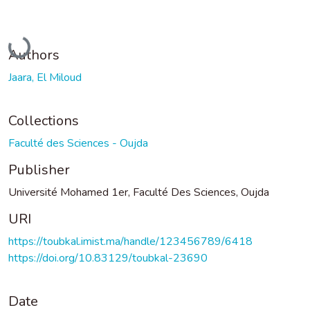
Loading...
Authors
Jaara, El Miloud
Collections
Faculté des Sciences - Oujda
Publisher
Université Mohamed 1er, Faculté Des Sciences, Oujda
URI
https://toubkal.imist.ma/handle/123456789/6418
https://doi.org/10.83129/toubkal-23690
Date