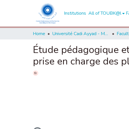
Institutions
All of TOUBK@l
F
Home
Université Cadi Ayyad - Marrakech
Étude pédagogique et 
prise en charge des pl
fr
Loading...