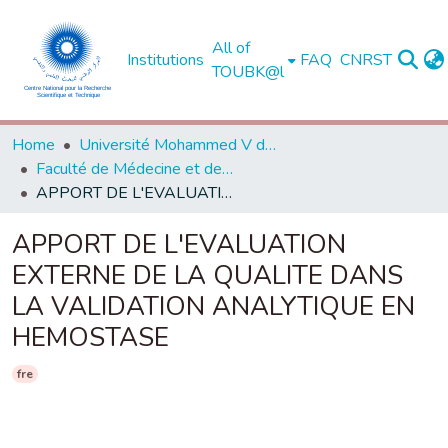
All of
Institutions
FAQ
CNRST
TOUBK@l
Home
Université Mohammed V de Rabat
Faculté de Médecine et de Pharmacie - Rabat
APPORT DE L'EVALUATION EXTERNE DE LA QUALITE DANS LA VALIDATION ANALYTIQUE EN HEMOSTASE
APPORT DE L'EVALUATION
EXTERNE DE LA QUALITE DANS
LA VALIDATION ANALYTIQUE EN
HEMOSTASE
fre