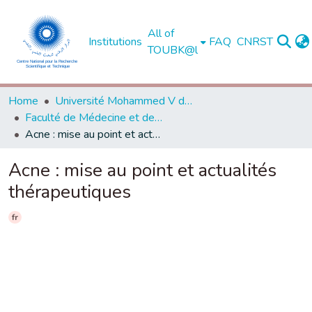
All of
Institutions
FAQ
CNRST
TOUBK@l
Home
Université Mohammed V de Rabat
Faculté de Médecine et de Pharmacie - Rabat
Acne : mise au point et actualités thérapeutiques
Acne : mise au point et actualités
thérapeutiques
fr