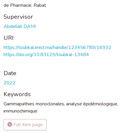
de Pharmacie, Rabat
Supervisor
Abdellah DAMI
URI
https://toubkal.imist.ma/handle/123456789/16932
https://doi.org/10.83129/toubkal-13484
Date
2022
Keywords
Gammapathies monoclonales
,
analyse épidémiologique
,
immunochimique
Full item page