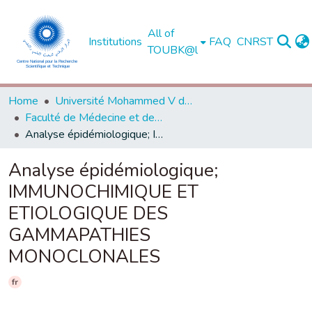
All of
Institutions
FAQ
CNRST
TOUBK@l
Home
Université Mohammed V de Rabat
Faculté de Médecine et de Pharmacie - Rabat
Analyse épidémiologique; IMMUNOCHIMIQUE ET ETIOLOGIQUE DES GAMMAPATHIES MONOCLONALES
Analyse épidémiologique;
IMMUNOCHIMIQUE ET
ETIOLOGIQUE DES
GAMMAPATHIES
MONOCLONALES
fr