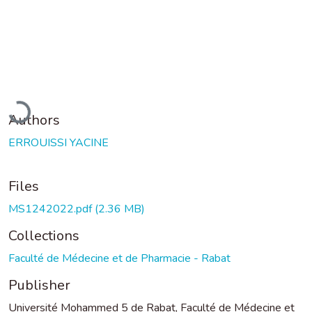
Loading...
Authors
ERROUISSI YACINE
Files
MS1242022.pdf
(2.36 MB)
Collections
Faculté de Médecine et de Pharmacie - Rabat
Publisher
Université Mohammed 5 de Rabat, Faculté de Médecine et