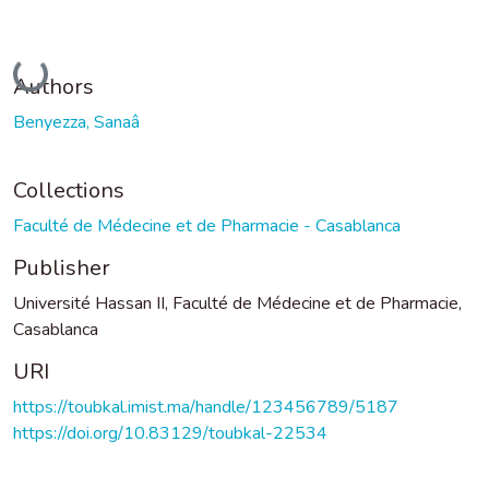
Loading...
Authors
Benyezza, Sanaâ
Collections
Faculté de Médecine et de Pharmacie - Casablanca
Publisher
Université Hassan II, Faculté de Médecine et de Pharmacie,
Casablanca
URI
https://toubkal.imist.ma/handle/123456789/5187
https://doi.org/10.83129/toubkal-22534