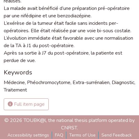
réalisés.
La malade avait bénéficié d’une préparation pré-opératoire
par une nifédipine et une benzodiazépine.
L’exérèse de la tumeur était facile sans incidents per-
opératoires. Elle était réalisée par une voie bi-sous costale.
L’évolution immédiate était favorable avec une normalisation
de la TA à J1 du post-opératoire.
Après sa sortie à J7 du post-opératoire, la patiente est
perdue de vue.
Keywords
Médecine
,
Phéochromocytome
,
Extra-surrénalien
,
Diagnostic
,
Traitement
Full item page
© 2026 TOUBK@l, the national thesis platform operated by
CNRST.
Accessibility settings
FAQ
Terms of Use
Send Feedback