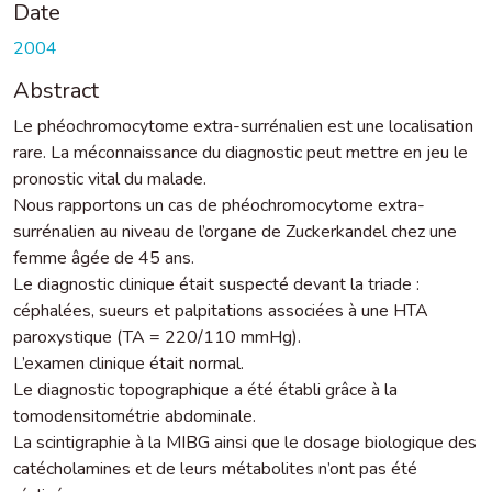
Date
2004
Abstract
Le phéochromocytome extra-surrénalien est une localisation
rare. La méconnaissance du diagnostic peut mettre en jeu le
pronostic vital du malade.
Nous rapportons un cas de phéochromocytome extra-
surrénalien au niveau de l’organe de Zuckerkandel chez une
femme âgée de 45 ans.
Le diagnostic clinique était suspecté devant la triade :
céphalées, sueurs et palpitations associées à une HTA
paroxystique (TA = 220/110 mmHg).
L’examen clinique était normal.
Le diagnostic topographique a été établi grâce à la
tomodensitométrie abdominale.
La scintigraphie à la MIBG ainsi que le dosage biologique des
catécholamines et de leurs métabolites n’ont pas été