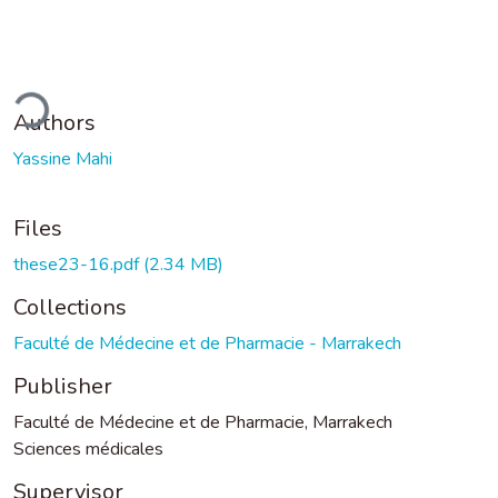
ding...
Authors
Yassine Mahi
Files
these23-16.pdf
(2.34 MB)
Collections
Faculté de Médecine et de Pharmacie - Marrakech
Publisher
Faculté de Médecine et de Pharmacie, Marrakech
Sciences médicales
Supervisor