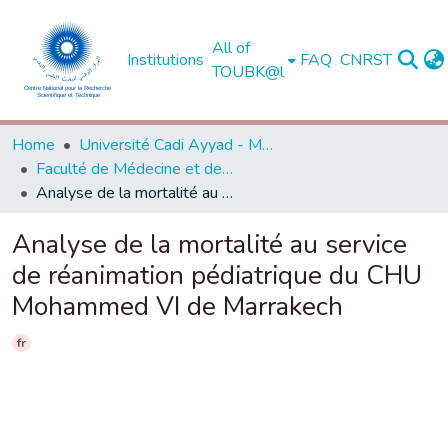
All of
Institutions
FAQ
CNRST
TOUBK@l
Home
Université Cadi Ayyad - Marrakech
Faculté de Médecine et de Pharmacie - Marrakech
Analyse de la mortalité au service de réanimation pédiatrique du CHU Mohammed VI de Marrakech
Analyse de la mortalité au service
de réanimation pédiatrique du CHU
Mohammed VI de Marrakech
fr