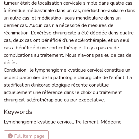
tumeur était de localisation cervicale simple dans quatre cas,
à étendue médiastinale dans un cas, médiastino-axiliaire dans
un autre cas, et médiastino- sous mandibulaire dans un
dernier cas. Aucun cas n’a nécessité de mesures de
réanimation. L’exérèse chirurgicale a été décidée dans quatre
cas, deux cas ont bénéficié d’une sclérothérapie, et un seul
cas a bénéficié d’une corticothérapie. Il n’y a pas eu de
complications au traitement. Nous n’avons pas eu de cas de
décès.
Conclusion : le lymphangiome kystique cervical constitue un
aspect particulier de la pathologie chirurgicale de l’enfant. La
stadification clinicoradiologique récente constitue
actuellement une référence dans le choix du traitement
chirurgical, sclérothérapique ou par expectative.
Keywords
Lymphangiome kystique cervical
,
Traitement
,
Médecine
Full item page