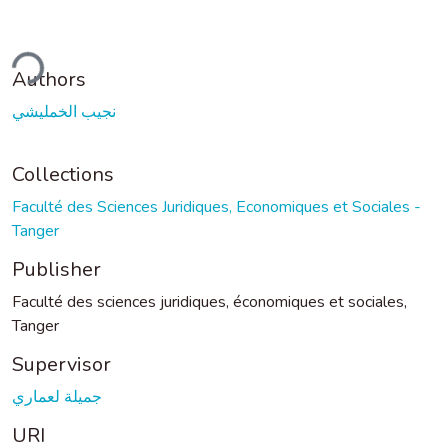
ding...
Authors
نجيب الخمليشي
Collections
Faculté des Sciences Juridiques, Economiques et Sociales -
Tanger
Publisher
Faculté des sciences juridiques, économiques et sociales,
Tanger
Supervisor
جميلة لعماري
URI