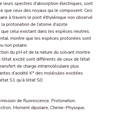
leurs spectres d’absorption électriques, sont
sse que ceux des noyaux qui le composent. Ceci
aire à travers le pont éthylénique non observé
 la protonation de l’atome d’azote
t que celui existant dans les espèces neutres.
mental, montre que les espèces protonées sont
u non polaire.
tion du pH et de la nature du solvant montre
l’état excité sont différents de ceux de l’état
ransfert de charge intramoléculaire plus
tantes d’acidité K* des molécules excitées
état S1 qu’à l’état S0.
mission de fluorescence
,
Protonation
,
ectron
,
Moment dipolaire
,
Chimie-Physique
,