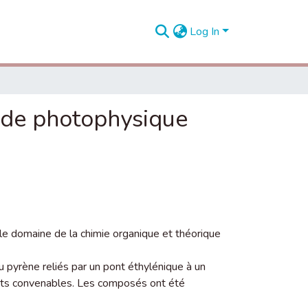
Log In
ude photophysique
e domaine de la chimie organique et théorique
pyrène reliés par un pont éthylénique à un
nts convenables. Les composés ont été