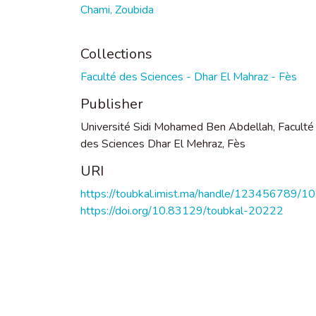
Chami, Zoubida
Collections
Faculté des Sciences - Dhar El Mahraz - Fès
Publisher
Université Sidi Mohamed Ben Abdellah, Faculté
des Sciences Dhar El Mehraz, Fès
URI
https://toubkal.imist.ma/handle/123456789/1
https://doi.org/10.83129/toubkal-20222