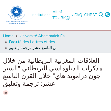
All of
Institutions
FAQ
CNRST
TOUBK@l
Home
Université Abdelmalek Essaadi - Tétouan
Faculté des Lettres et des Sciences Humaines - Tétouan
العلاقات المغربية البريطانية من خلال مذكرات الدبلوماسي البريطاني "السير جون دراموند هاي" خلال القرن التاسع عشر: ترجمة وتعليق
العلاقات المغربية البريطانية من خلال
مذكرات الدبلوماسي البريطاني "السير
جون دراموند هاي" خلال القرن التاسع
عشر: ترجمة وتعليق
ar