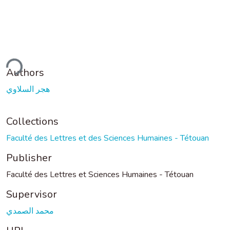
ding...
Authors
هجر السلاوي
Collections
Faculté des Lettres et des Sciences Humaines - Tétouan
Publisher
Faculté des Lettres et Sciences Humaines - Tétouan
Supervisor
محمد الصمدي