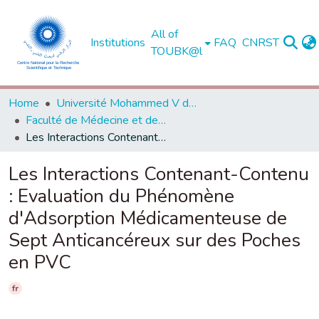
All of
Institutions
FAQ
CNRST
TOUBK@l
Home
Université Mohammed V de Rabat
Faculté de Médecine et de Pharmacie - Rabat
Les Interactions Contenant-Contenu : Evaluation du Phénomène d'Adsorption Médicamenteuse de Sept Anticancéreux sur des Poches en PVC
Les Interactions Contenant-Contenu
: Evaluation du Phénomène
d'Adsorption Médicamenteuse de
Sept Anticancéreux sur des Poches
en PVC
fr