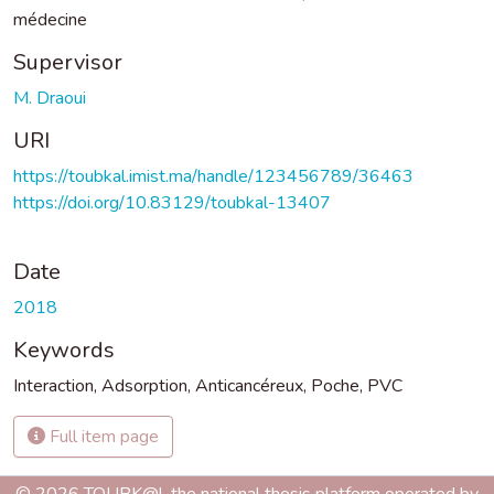
médecine
Supervisor
M. Draoui
URI
https://toubkal.imist.ma/handle/123456789/36463
https://doi.org/10.83129/toubkal-13407
Date
2018
Keywords
Interaction
,
Adsorption
,
Anticancéreux
,
Poche
,
PVC
Full item page