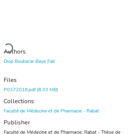
ading...
Authors
Diop Boubacar Baye Fall
Files
P0372018.pdf
(8.33 MB)
Collections
Faculté de Médecine et de Pharmacie - Rabat
Publisher
Faculté de Médecine et de Pharmacie, Rabat - Thèse de