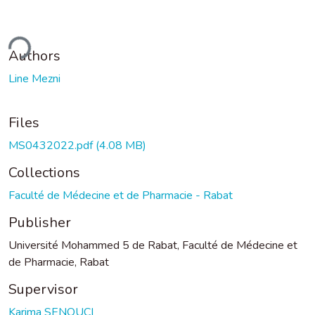
ding...
Authors
Line Mezni
Files
MS0432022.pdf
(4.08 MB)
Collections
Faculté de Médecine et de Pharmacie - Rabat
Publisher
Université Mohammed 5 de Rabat, Faculté de Médecine et
de Pharmacie, Rabat
Supervisor
Karima SENOUCI