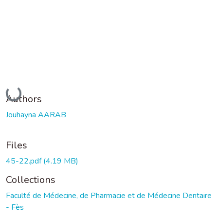
Loading...
Authors
Jouhayna AARAB
Files
45-22.pdf
(4.19 MB)
Collections
Faculté de Médecine, de Pharmacie et de Médecine Dentaire
- Fès