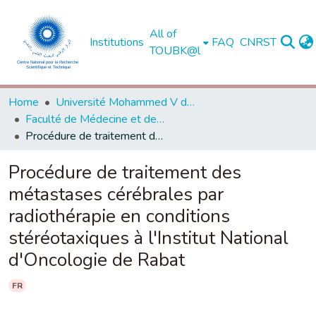
All of
Institutions
FAQ
CNRST
TOUBK@l
Home
Université Mohammed V de Rabat
Faculté de Médecine et de Pharmacie - Rabat
Procédure de traitement des métastases cérébrales par radiothérapie en conditions stéréotaxiques à l'Institut National d'Oncologie de Rabat
Procédure de traitement des
métastases cérébrales par
radiothérapie en conditions
stéréotaxiques à l'Institut National
d'Oncologie de Rabat
FR