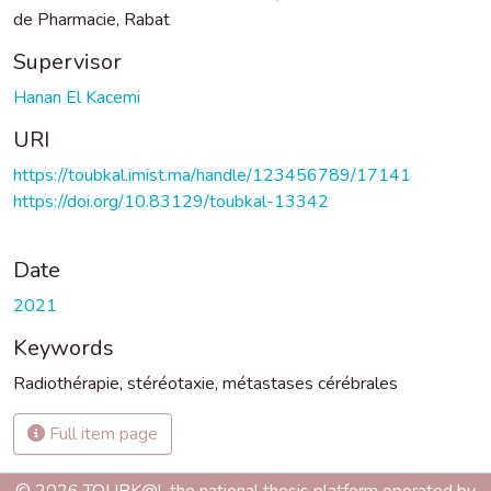
de Pharmacie, Rabat
Supervisor
Hanan El Kacemi
URI
https://toubkal.imist.ma/handle/123456789/17141
https://doi.org/10.83129/toubkal-13342
Date
2021
Keywords
Radiothérapie
,
stéréotaxie
,
métastases cérébrales
Full item page