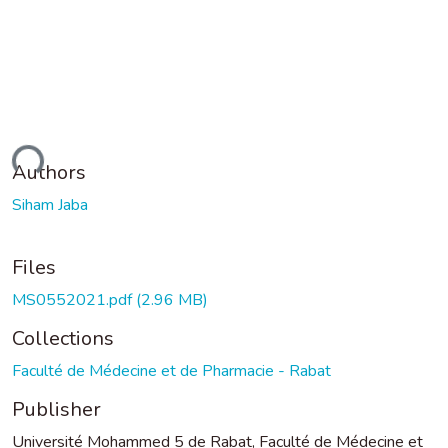
ading...
Authors
Siham Jaba
Files
MS0552021.pdf
(2.96 MB)
Collections
Faculté de Médecine et de Pharmacie - Rabat
Publisher
Université Mohammed 5 de Rabat, Faculté de Médecine et