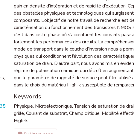
gain en densité d’intégration et de rapidité d’exécution. 
des obstacles physiques et technologiques qui surgissent 
composants. L’objectif de notre travail de recherche est de
caractérisation du fonctionnement des transistors NMOS 
c’est dans cette phase où s’accentuent les courants parasit
fortement les performances des circuits. La compréhensi
mode de transport dans la couche d’inversion nous a perm
physiques qui conditionnent l’évolution des caractéristiqu
saturation de drain. D’autre part, nous avons mis en éviden
régime de polarisation ohmique qui décroît en augmentant 
es,
que le paramètre de rugosité de surface peut être utilisé
dans le choix du matériau High-k susceptible de remplace
Keywords
935
Physique
,
Microélectronique
,
Tension de saturation de dra
grille
,
Courant de substrat
,
Champ critique
,
Mobilité effect
High-k