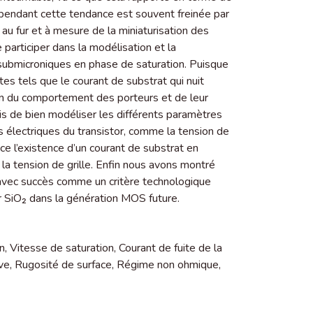
Cependant cette tendance est souvent freinée par
au fur et à mesure de la miniaturisation des
 participer dans la modélisation et la
submicroniques en phase de saturation. Puisque
es tels que le courant de substrat qui nuit
on du comportement des porteurs et de leur
is de bien modéliser les différents paramètres
es électriques du transistor, comme la tension de
ce l’existence d’un courant de substrat en
la tension de grille. Enfin nous avons montré
 avec succès comme un critère technologique
r SiO₂ dans la génération MOS future.
in
,
Vitesse de saturation
,
Courant de fuite de la
ive
,
Rugosité de surface
,
Régime non ohmique
,