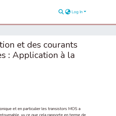
Log In
tion et des courants
 : Application à la
onique et en particulier les transistors MOS a
ntournable, vu ce que cela rapporte en terme de