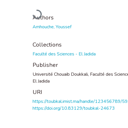
Loading...
Authors
Amhouche, Youssef
Collections
Faculté des Sciences - El Jadida
Publisher
Université Chouaib Doukkali, Faculté des Scienc
El Jadida
URI
https://toubkal.imist.ma/handle/123456789/5
https://doi.org/10.83129/toubkal-24673