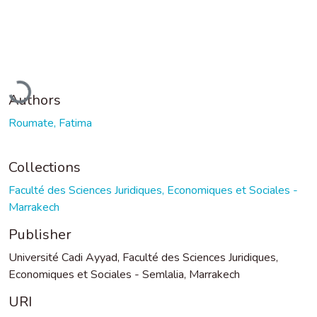
Loading...
Authors
Roumate, Fatima
Collections
Faculté des Sciences Juridiques, Economiques et Sociales -
Marrakech
Publisher
Université Cadi Ayyad, Faculté des Sciences Juridiques,
Economiques et Sociales - Semlalia, Marrakech
URI