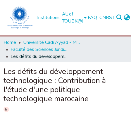
All of
Institutions
FAQ
CNRST
TOUBK@l
Home
Université Cadi Ayyad - Marrakech
Faculté des Sciences Juridiques, Economiques et Sociales - Marrakech
Les défits du développement technologique : Contribution à l'étude d'une politique technologique marocaine
Les défits du développement
technologique : Contribution à
l'étude d'une politique
technologique marocaine
fr