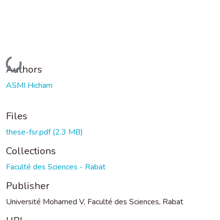
Loading...
Authors
ASMI Hicham
Files
these-fsr.pdf
(2.3 MB)
Collections
Faculté des Sciences - Rabat
Publisher
Université Mohamed V, Faculté des Sciences, Rabat