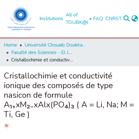
All of
Institutions
FAQ
CNRST
TOUBK@l
Home
Université Chouaib Doukkali - El Jadida
Faculté des Sciences - El Jadida
Cristallochimie et conductivité ionique des composés de type nasicon de formule A₁₊xM₂₋xAlx(PO₄)₃ ( A = Li, Na; M = Ti, Ge )
Cristallochimie et conductivité
ionique des composés de type
nasicon de formule
A₁₊xM₂₋xAlx(PO₄)₃ ( A = Li, Na; M =
Ti, Ge )
fr