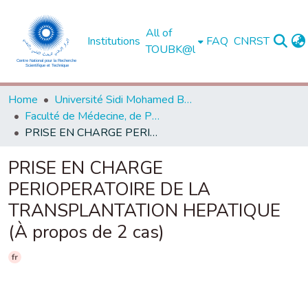
All of
Institutions
FAQ
CNRST
TOUBK@l
Home
Université Sidi Mohamed Ben Abdellah de Fès
Faculté de Médecine, de Pharmacie et de Médecine Dentaire - Fès
PRISE EN CHARGE PERIOPERATOIRE DE LA TRANSPLANTATION HEPATIQUE (À propos de 2 cas)
PRISE EN CHARGE
PERIOPERATOIRE DE LA
TRANSPLANTATION HEPATIQUE
(À propos de 2 cas)
fr