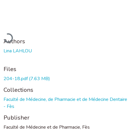
Loading...
Authors
Lina LAHLOU
Files
204-18.pdf
(7.63 MB)
Collections
Faculté de Médecine, de Pharmacie et de Médecine Dentaire
- Fès
Publisher
Faculté de Médecine et de Pharmacie, Fès