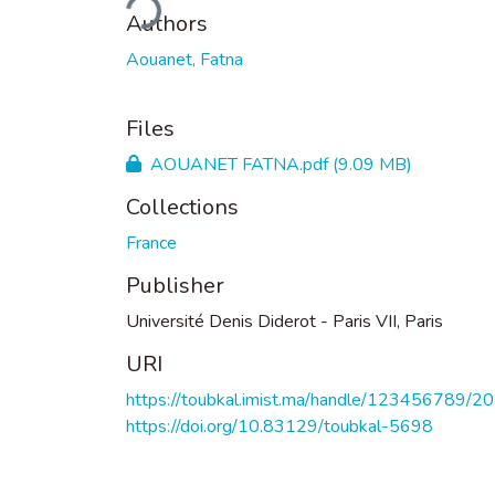
Authors
Aouanet, Fatna
Files
AOUANET FATNA.pdf
(9.09 MB)
Collections
France
Publisher
Université Denis Diderot - Paris VII, Paris
URI
https://toubkal.imist.ma/handle/123456789/2
https://doi.org/10.83129/toubkal-5698