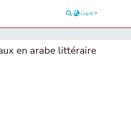
Log In
ux en arabe littéraire