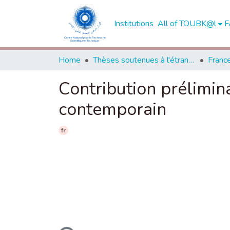
Institutions
All of TOUBK@l
F
Home
Thèses soutenues à l'étranger
Franc
Contribution prélimin
contemporain
fr
Loading...