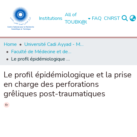
All of
Institutions
FAQ
CNRST
TOUBK@l
Home
Université Cadi Ayyad - Marrakech
Faculté de Médecine et de Pharmacie - Marrakech
Le profil épidémiologique et la prise en charge des perforations grêliques post-traumatiques
Le profil épidémiologique et la prise
en charge des perforations
grêliques post-traumatiques
fr