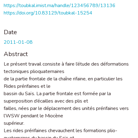
https://toubkal.imist.ma/handle/123456789/13136
https://doi.org/10.83129/toubkal-15254
Date
2011-01-08
Abstract
Le présent travail consiste à faire l’étude des déformations
tectoniques plioquaternaires
de la partie frontale de la chaîne rifaine, en particulier les
Rides prérifaines et le
bassin du Saïs. La partie frontale est formée par la
superposition d’écailles avec des plis et
failles, nées par le déplacement des unités prérifaines vers
l’WSW pendant le Miocène
supérieur.
Les rides prérifaines chevauchent les formations plio-
quaternaires du bassin du Saïs et