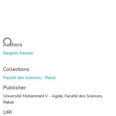
ding...
Authors
Bargach, Kaoutar
Collections
Faculté des Sciences - Rabat
Publisher
Université Mohammed V - Agdal, Faculté des Sciences,
Rabat
URI