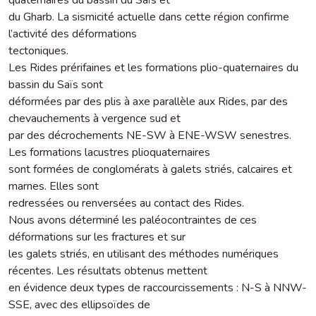
du Gharb. La sismicité actuelle dans cette région confirme
l’activité des déformations
tectoniques.
Les Rides prérifaines et les formations plio-quaternaires du
bassin du Saïs sont
déformées par des plis à axe parallèle aux Rides, par des
chevauchements à vergence sud et
par des décrochements NE-SW à ENE-WSW senestres.
Les formations lacustres plioquaternaires
sont formées de conglomérats à galets striés, calcaires et
marnes. Elles sont
redressées ou renversées au contact des Rides.
Nous avons déterminé les paléocontraintes de ces
déformations sur les fractures et sur
les galets striés, en utilisant des méthodes numériques
récentes. Les résultats obtenus mettent
en évidence deux types de raccourcissements : N-S à NNW-
SSE, avec des ellipsoïdes de