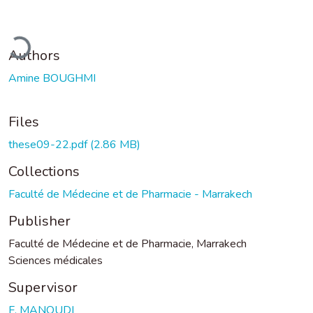
ading...
Authors
Amine BOUGHMI
Files
these09-22.pdf
(2.86 MB)
Collections
Faculté de Médecine et de Pharmacie - Marrakech
Publisher
Faculté de Médecine et de Pharmacie, Marrakech
Sciences médicales
Supervisor
F. MANOUDI