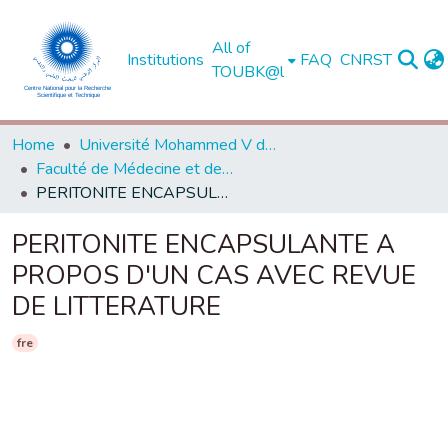
All of
Institutions
FAQ
CNRST
TOUBK@l
Home
Université Mohammed V de Rabat
Faculté de Médecine et de Pharmacie - Rabat
PERITONITE ENCAPSULANTE A PROPOS D'UN CAS AVEC REVUE DE LITTERATURE
PERITONITE ENCAPSULANTE A
PROPOS D'UN CAS AVEC REVUE
DE LITTERATURE
fre