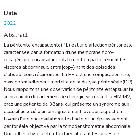
Date
2022
Abstract
La péritonite encapsulente(PE) est une affection péritonéale
caractérisée par la formation d'une membrane fibro-
collagènique encapsulant totalement ou partiellement les
viscères abdominaux, entra{copy}inant des épisodes
d'obstructions récurrentes. La PE est une complication rare,
mais potentiellement mortelle de la dialyse péritonéale(DP).
Nous rapportons une observation de péritonite encapsulante,
au niveau du département de chirurgie viscérale II a HMIMV,
chez une patiente de 38ans, qui présente un syndrome sub-
occlusif associé à un amaigrissement, avec un aspect en
faveur d'une encapsulation intestinale et un épaissisement
péritonéale objectivé par la tomodensitométrie abdominale.
Une adhésiolyse a été effectuée libérant les anses de