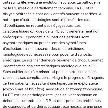
l'intestin grêle avec une évolution favorable. La pathogénie
de la PE n'est que partiellement comprise. La PE et la
dialyse péritonéale sont deux entités souvent associées. A
noter que d'autres étiologies sont impliqués, les cas
idiopathiques ne restent pas négligeables. Les
caractéristiques cliniques de la PE sont généralement non
spécifiques. Cependant la plupart des patients sont
asymptomatiques ou présentent des symptômes
d'occlusion. La connaissance des caractéristiques
radiologiques est nécessaire pour poser le diagnostic
spécifique. Le scanner demeure l'examen de choix. Il permet
l'identification des caractéristiques radiologique de la PE.
Sans oublier son rôle primordial pour la détection de ses
causes et ses complications. Malgré le progrès de l'imagerie,
certain patients nécessitent une laparotomie exploratrice
(cocon épais et brunâtre), avec étude anatomopathologique.
La PE est une pathologie rare ; pas souvent reconnue en
dehors du contexte de la DP, et donc pose des problèmes
de diagnostic, et de thérapeutique ; elle nécessite une prise