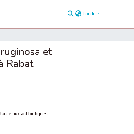
Log In
ruginosa et
à Rabat
tance aux antibiotiques