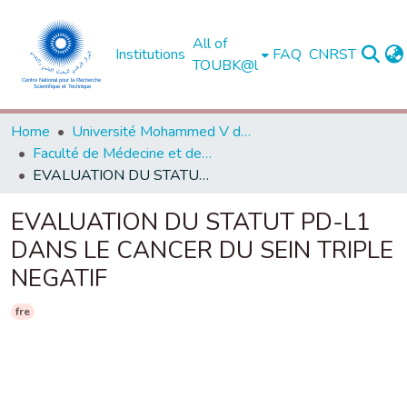
All of
Institutions
FAQ
CNRST
TOUBK@l
Home
Université Mohammed V de Rabat
Faculté de Médecine et de Pharmacie - Rabat
EVALUATION DU STATUT PD-L1 DANS LE CANCER DU SEIN TRIPLE NEGATIF
EVALUATION DU STATUT PD-L1
DANS LE CANCER DU SEIN TRIPLE
NEGATIF
fre