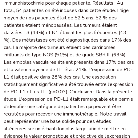
immunohistochimie pour chaque patiente. Résultats : Au
total, 54 patientes on été incluses dans cette étude. L'âge
moyen de nos patientes était de 52,5 ans. 52 % des
patientes étaient ménopausées. Les tumeurs étaient
classées T3 (44%) et N1 étaient les plus fréquentes (43
%). Des métastases ont été diagnostiquées dans 17% des
cas. La majorité des tumeurs étaient des carcinomes
infiltrants de type NOS (91%) et de grade SBR III (63%).
Les emboles vasculaires étaient présents dans 17% des cas
et la valeur moyenne de TIL était 21%. L'expression de PD-
L1 était positive dans 28% des cas. Une association
statistiquement significative a été trouvée entre l'expression
de PD-L1 et les TIL (p=0.03). Conclusion : Dans la présente
étude, L'expression de PD-L1 était remarquable et a permis
d'identifier une catégorie de patientes qui peuvent être
recrutées pour recevoir une immunothérapie. Notre travail
peut représenter une base solide pour des études
ultérieures sur un échantillon plus large, afin de mettre en
évidence la valeur pronostique et prédictive de l'expression