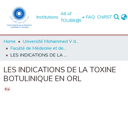
All of
Institutions
FAQ
CNRST
TOUBK@l
Home
Université Mohammed V de Rabat
Faculté de Médecine et de Pharmacie - Rabat
LES INDICATIONS DE LA TOXINE BOTULINIQUE EN ORL
LES INDICATIONS DE LA TOXINE
BOTULINIQUE EN ORL
fre