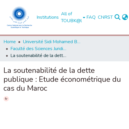
All of
Institutions
FAQ
CNRST
TOUBK@l
Home
Université Sidi Mohamed Ben Abdellah de Fès
Faculté des Sciences Juridiques, Economiques et Sociales - Fès
La soutenabilité de la dette publique : Etude économétrique du cas du Maroc
La soutenabilité de la dette
publique : Etude économétrique du
cas du Maroc
fr