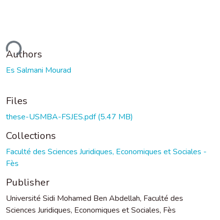
ding...
Authors
Es Salmani Mourad
Files
these-USMBA-FSJES.pdf
(5.47 MB)
Collections
Faculté des Sciences Juridiques, Economiques et Sociales -
Fès
Publisher
Université Sidi Mohamed Ben Abdellah, Faculté des
Sciences Juridiques, Economiques et Sociales, Fès