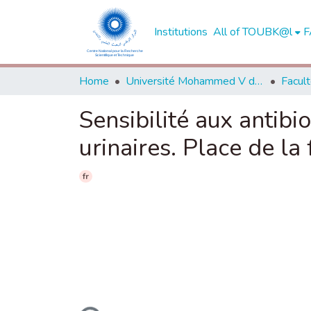
Institutions
All of TOUBK@l
F
Home
Université Mohammed V de Rabat
Sensibilité aux antibi
urinaires. Place de la
fr
Loading...