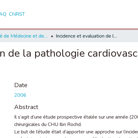
AQ
CNRST
Faculté de Médecine et de Pharmacie - Casablanca
Incidence et evaluation de la pathologie cardiovasculaire au bloc opératoire
on de la pathologie cardiovasc
Date
2006
Abstract
Il s’agit d’une étude prospective étalée sur une année (2
chirurgicales du CHU Ibn Rochd.
Le but de l’étude était d’apporter une approche sur l’incid