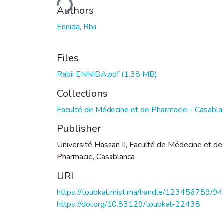
Loading...
Authors
Ennida, Rbii
Files
Rabii ENNIDA.pdf
(1.38 MB)
Collections
Faculté de Médecine et de Pharmacie - Casabla
Publisher
Université Hassan II, Faculté de Médecine et de
Pharmacie, Casablanca
URI
https://toubkal.imist.ma/handle/123456789/9
https://doi.org/10.83129/toubkal-22438