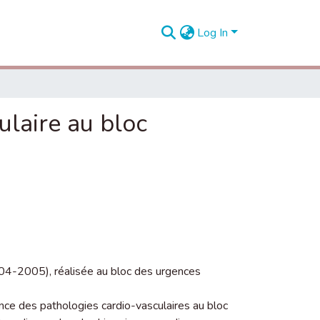
Log In
ulaire au bloc
004-2005), réalisée au bloc des urgences
ence des pathologies cardio-vasculaires au bloc