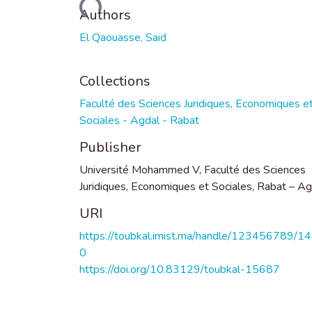
Loading...
Authors
El Qaouasse, Said
Collections
Faculté des Sciences Juridiques, Economiques e
Sociales - Agdal - Rabat
Publisher
Université Mohammed V, Faculté des Sciences
Juridiques, Economiques et Sociales, Rabat – Ag
URI
https://toubkal.imist.ma/handle/123456789/1
0
https://doi.org/10.83129/toubkal-15687