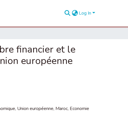
Log In
bre financier et le
union européenne
nomique
,
Union européenne
,
Maroc
,
Economie