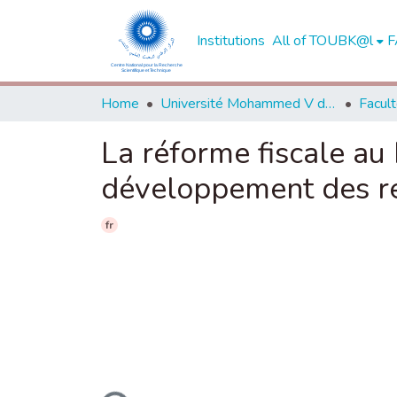
Institutions
All of TOUBK@l
F
Home
Université Mohammed V de Rabat
La réforme fiscale au 
développement des re
fr