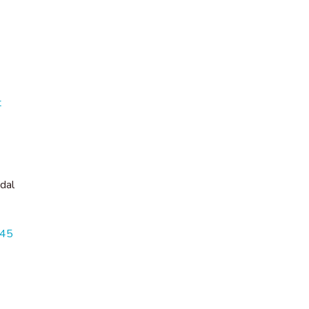
t
dal
445