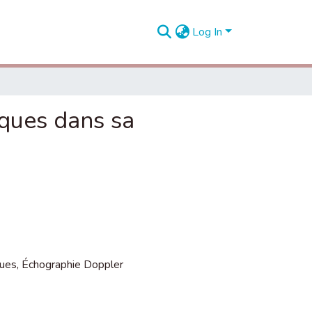
Log In
ques dans sa
ques
,
Échographie Doppler