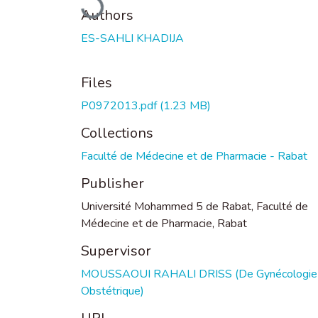
Authors
ES-SAHLI KHADIJA
Files
P0972013.pdf
(1.23 MB)
Collections
Faculté de Médecine et de Pharmacie - Rabat
Publisher
Université Mohammed 5 de Rabat, Faculté de
Médecine et de Pharmacie, Rabat
Supervisor
MOUSSAOUI RAHALI DRISS (De Gynécologie
Obstétrique)