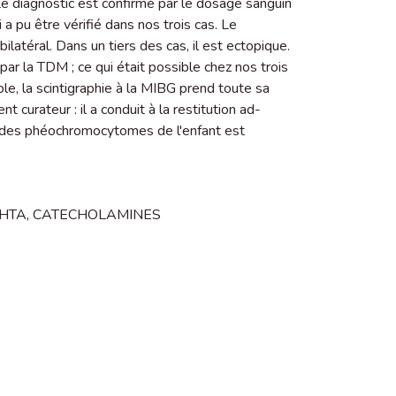
e diagnostic est confirmé par le dosage sanguin
a pu être vérifié dans nos trois cas. Le
ilatéral. Dans un tiers des cas, il est ectopique.
ar la TDM ; ce qui était possible chez nos trois
le, la scintigraphie à la MIBG prend toute sa
t curateur : il a conduit à la restitution ad-
me des phéochromocytomes de l'enfant est
HTA
,
CATECHOLAMINES