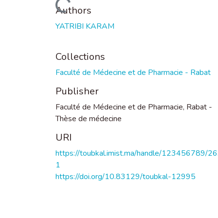
Loading...
Authors
YATRIBI KARAM
Collections
Faculté de Médecine et de Pharmacie - Rabat
Publisher
Faculté de Médecine et de Pharmacie, Rabat -
Thèse de médecine
URI
https://toubkal.imist.ma/handle/123456789/2
1
https://doi.org/10.83129/toubkal-12995