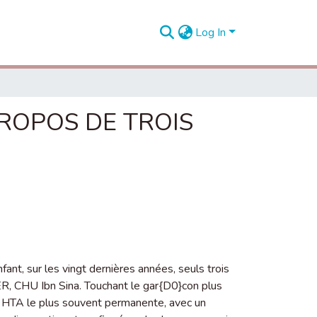
Log In
ROPOS DE TROIS
t, sur les vingt dernières années, seuls trois
'HER, CHU Ibn Sina. Touchant le gar{D0}con plus
une HTA le plus souvent permanente, avec un