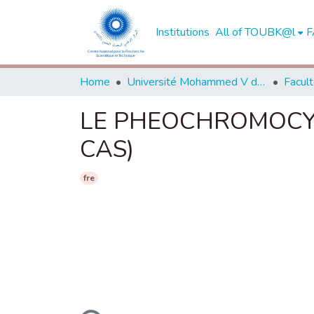
Institutions
All of TOUBK@l
F
Home
Université Mohammed V de Rabat
LE PHEOCHROMOCYT
CAS)
fre