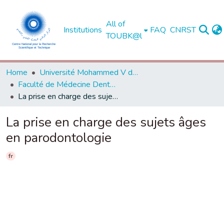
All of
Institutions
FAQ
CNRST
TOUBK@l
Home
Université Mohammed V de Rabat
Faculté de Médecine Dentaire - Rabat
La prise en charge des sujets âges en parodontologie
La prise en charge des sujets âges
en parodontologie
fr