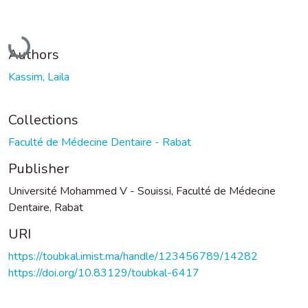
Loading...
Authors
Kassim, Laila
Collections
Faculté de Médecine Dentaire - Rabat
Publisher
Université Mohammed V - Souissi, Faculté de Médecine
Dentaire, Rabat
URI
https://toubkal.imist.ma/handle/123456789/14282
https://doi.org/10.83129/toubkal-6417