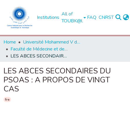
All of
Institutions
FAQ
CNRST
TOUBK@l
Home
Université Mohammed V de Rabat
Faculté de Médecine et de Pharmacie - Rabat
LES ABCES SECONDAIRES DU PSOAS : A PROPOS DE VINGT CAS
LES ABCES SECONDAIRES DU
PSOAS : A PROPOS DE VINGT
CAS
fre