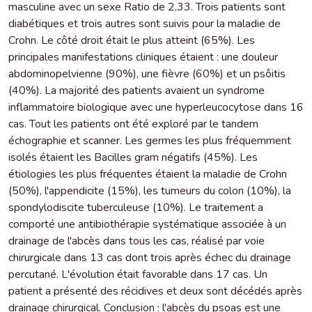
masculine avec un sexe Ratio de 2,33. Trois patients sont
diabétiques et trois autres sont suivis pour la maladie de
Crohn. Le côté droit était le plus atteint (65%). Les
principales manifestations cliniques étaient : une douleur
abdominopelvienne (90%), une fièvre (60%) et un psôitis
(40%). La majorité des patients avaient un syndrome
inflammatoire biologique avec une hyperleucocytose dans 16
cas. Tout les patients ont été exploré par le tandem
échographie et scanner. Les germes les plus fréquemment
isolés étaient les Bacilles gram négatifs (45%). Les
étiologies les plus fréquentes étaient la maladie de Crohn
(50%), l'appendicite (15%), les tumeurs du colon (10%), la
spondylodiscite tuberculeuse (10%). Le traitement a
comporté une antibiothérapie systématique associée à un
drainage de l'abcès dans tous les cas, réalisé par voie
chirurgicale dans 13 cas dont trois après échec du drainage
percutané. L'évolution était favorable dans 17 cas. Un
patient a présenté des récidives et deux sont décédés après
drainage chirurgical. Conclusion : l'abcès du psoas est une