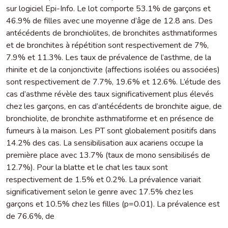
sur logiciel Epi-Info. Le lot comporte 53.1% de garçons et
46.9% de filles avec une moyenne d’âge de 12.8 ans. Des
antécédents de bronchiolites, de bronchites asthmatiformes
et de bronchites à répétition sont respectivement de 7%,
7.9% et 11.3%. Les taux de prévalence de l’asthme, de la
rhinite et de la conjonctivite (affections isolées ou associées)
sont respectivement de 7.7%, 19.6% et 12.6%. L’étude des
cas d’asthme révèle des taux significativement plus élevés
chez les garçons, en cas d’antécédents de bronchite aigue, de
bronchiolite, de bronchite asthmatiforme et en présence de
fumeurs à la maison. Les PT sont globalement positifs dans
14.2% des cas. La sensibilisation aux acariens occupe la
première place avec 13.7% (taux de mono sensibilisés de
12.7%). Pour la blatte et le chat les taux sont
respectivement de 1.5% et 0.2%. La prévalence variait
significativement selon le genre avec 17.5% chez les
garçons et 10.5% chez les filles (p=0.01). La prévalence est
de 76.6%, de