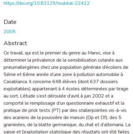
https://doi.org/10.83129/toubkal-22422
Date
2005
Abstract
Ce travail, qui est le premier du genre au Maroc, vise à
déterminer la prévalence de la sensibilisation cutanée aux
pneumallergènes chez une population générale d’écoliers de
5éme et 6éme année d’une zone à pollution automobile à
Casablanca. Il concerne 648 élèves (dont 637 dossiers
exploitables) appartenant à 4 écoles déterminées par tirage
au sort. L’étude s’est déroulée d’avril à juin 2002 et a
comporté le remplissage d’un questionnaire exhaustif et la
pratique de prick tests (PT) par des stallerpointes vis-à-vis
des acariens de la poussière de maison (Dp et Df), des 5
graminées, de la blatte germanique, du chat et d’alternaria. La
saisie et l’exploitation statistique des résultats ont été faites