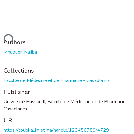
ding...
Authors
Mnaouer, Najiba
Collections
Faculté de Médecine et de Pharmacie - Casablanca
Publisher
Université Hassan II, Faculté de Médecine et de Pharmacie,
Casablanca
URI
https://toubkal.imist.ma/handle/123456789/4729