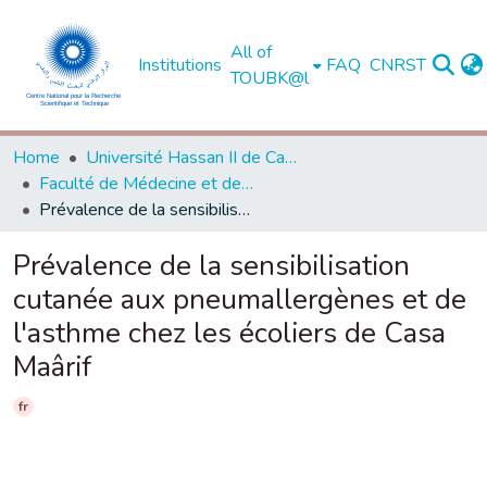
All of
Institutions
FAQ
CNRST
TOUBK@l
Home
Université Hassan II de Casablanca
Faculté de Médecine et de Pharmacie - Casablanca
Prévalence de la sensibilisation cutanée aux pneumallergènes et de l'asthme chez les écoliers de Casa Maârif
Prévalence de la sensibilisation
cutanée aux pneumallergènes et de
l'asthme chez les écoliers de Casa
Maârif
fr