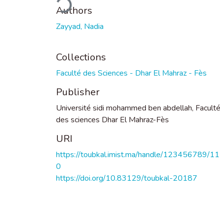
Authors
Zayyad, Nadia
Collections
Faculté des Sciences - Dhar El Mahraz - Fès
Publisher
Université sidi mohammed ben abdellah, Facult
des sciences Dhar El Mahraz-Fès
URI
https://toubkal.imist.ma/handle/123456789/1
0
https://doi.org/10.83129/toubkal-20187