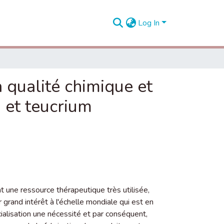
Log In
a qualité chimique et
 et teucrium
 une ressource thérapeutique très utilisée,
 grand intérêt à l'échelle mondiale qui est en
ialisation une nécessité et par conséquent,