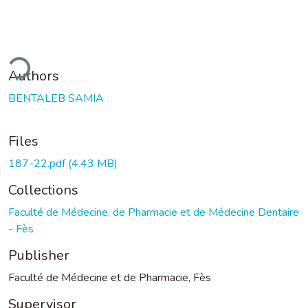
ding...
Authors
BENTALEB SAMIA
Files
187-22.pdf
(4.43 MB)
Collections
Faculté de Médecine, de Pharmacie et de Médecine Dentaire
- Fès
Publisher
Faculté de Médecine et de Pharmacie, Fès
Supervisor